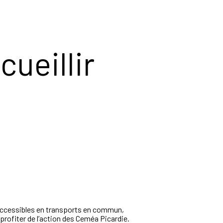
ueillir
. Accessibles en transports en commun,
profiter de l’action des Ceméa Picardie.