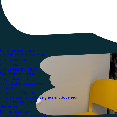
transports en commun.
Qui sommes-nous ?
Une structure associative
Le mouvement
Partenariat
Les Ceméa en Région
Textes de référence
Projet associatif
Les grand.es pédagogues
Histoire
Rapports d'Activité
Un Etablissement d'Enseignement Supérieur
Les Ceméa en Région
Nos sites
Champs d'action
Animation Professionnelle