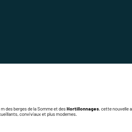
0 m des berges de la Somme et des
Hortillonnages
, cette nouvelle
ccueillants, conviviaux et plus modernes.