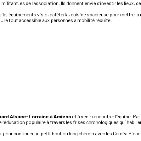
 militant
·
es de l’association. Ils donnent envie d’investir les lieux,
ile, équipements visio, cafétéria, cuisine spacieuse pour mettre la 
… le tout accessible aux personnes à mobilité réduite.
vard Alsace-Lorraine à Amiens
et à venir rencontrer l’équipe. P
e l’éducation populaire à travers les frises chronologiques qui habille
r pour continuer un petit bout ou long chemin avec les Ceméa Picard