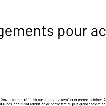
ements pour acc
tion, se former, réfléchir sur un projet, travailler et même cuisiner
ite
, ces locaux ont l’ambition de permettre au plus grand nombre de 