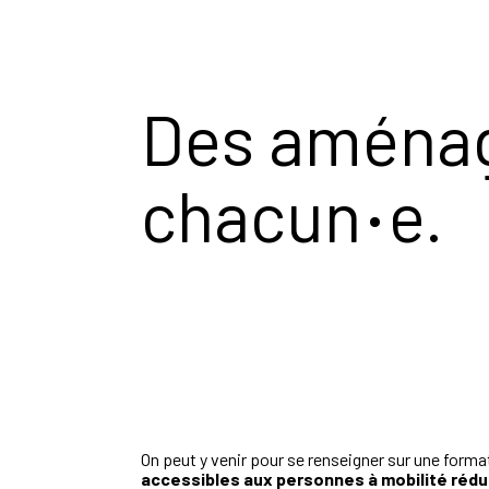
Des aménag
·
chacun
e.
On peut y venir pour se renseigner sur une forma
accessibles aux personnes à mobilité rédu