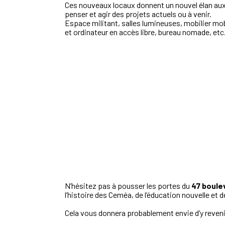
Ces nouveaux locaux donnent un nouvel élan aux
penser et agir des projets actuels ou à venir.
Espace militant, salles lumineuses, mobilier mob
et ordinateur en accès libre, bureau nomade, etc
N’hésitez pas à pousser les portes du
47 boule
l’histoire des Ceméa, de l’éducation nouvelle et d
Cela vous donnera probablement envie d’y reveni