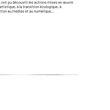
s ont pu découvrir les actions mises en œuvre
tistique, à la transition écologique, à
ation au médias et au numérique...