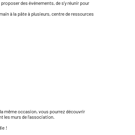
 de proposer des événements, de s’y réunir pour
main à la pâte à plusieurs, centre de ressources
ar la même occasion, vous pourrez découvrir
nt les murs de l’association.
ie !