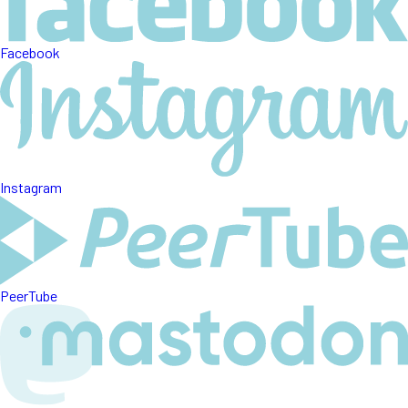
Facebook
Instagram
PeerTube