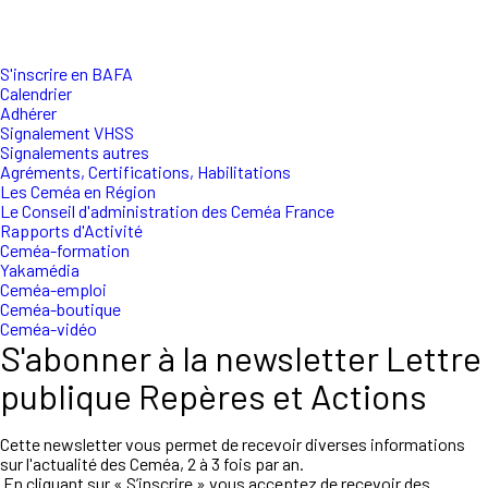
S'inscrire en BAFA
Calendrier
Adhérer
Signalement VHSS
Signalements autres
Agréments, Certifications, Habilitations
Les Ceméa en Région
Le Conseil d'administration des Ceméa France
Rapports d'Activité
Ceméa-formation
Yakamédia
Ceméa-emploi
Ceméa-boutique
Ceméa-vidéo
S'abonner à la newsletter Lettre
publique Repères et Actions
Cette newsletter vous permet de recevoir diverses informations
sur l'actualité des Ceméa, 2 à 3 fois par an.
En cliquant sur « S’inscrire » vous acceptez de recevoir des