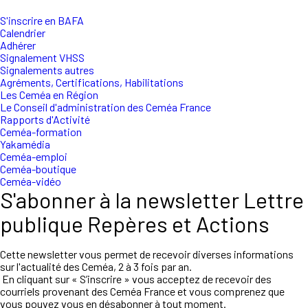
S'inscrire en BAFA
Calendrier
Adhérer
Signalement VHSS
Signalements autres
Agréments, Certifications, Habilitations
Les Ceméa en Région
Le Conseil d'administration des Ceméa France
Rapports d'Activité
Ceméa-formation
Yakamédia
Ceméa-emploi
Ceméa-boutique
Ceméa-vidéo
S'abonner à la newsletter Lettre
publique Repères et Actions
Cette newsletter vous permet de recevoir diverses informations
sur l'actualité des Ceméa, 2 à 3 fois par an.
En cliquant sur « S’inscrire » vous acceptez de recevoir des
courriels provenant des Ceméa France et vous comprenez que
vous pouvez vous en désabonner à tout moment.