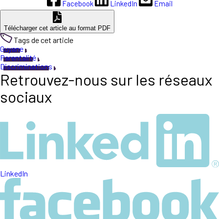
Facebook
LinkedIn
Email
Télécharger cet article au format PDF
Tags de cet article
Guyane
Parentalité
Discriminations
Retrouvez-nous sur les réseaux
sociaux
LinkedIn