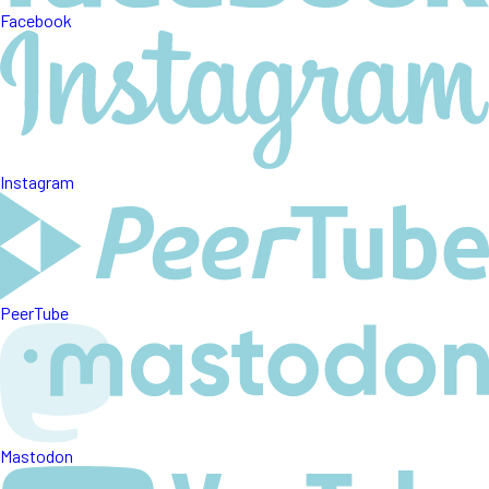
Facebook
Instagram
PeerTube
Mastodon