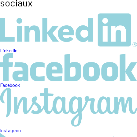
sociaux
LinkedIn
Facebook
Instagram