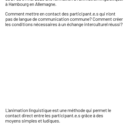
à Hambourg en Allemagne.
Comment mettre en contact
des participant.e.s qui n‘ont
pas
de langue de communication
commune? Comment créer
les
conditions nécessaires à un
échange interculturel réussi?
L‘animation linguistique
est une méthode qui
permet le
contact direct
entre les participant.e.s
grâce à des
moyens
simples et ludiques.