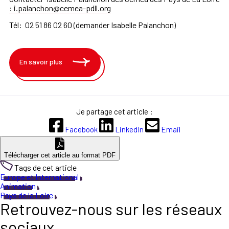
: i.palanchon@cemea-pdll.org
Tél: 02 51 86 02 60 (demander Isabelle Palanchon)
En savoir plus
Je partage cet article :
Facebook
LinkedIn
Email
Télécharger cet article au format PDF
Tags de cet article
Europe et International
Animation
Pays de la Loire
Retrouvez-nous sur les réseaux
sociaux