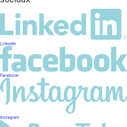
LinkedIn
Facebook
Instagram