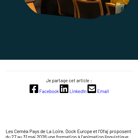
Je partage cet article :
Facebook
LinkedIn
Email
Les Ceméa Pays de La Loire, Dock Europe et l'Ofaj proposent
du
27 au 31
mai 2026 une formation à l'animation linguistique.