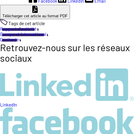
Facebook
LinkedIn
Email
Télécharger cet article au format PDF
Tags de cet article
Rapport d'activité
Europe et International
Occitanie
Retrouvez-nous sur les réseaux
sociaux
LinkedIn