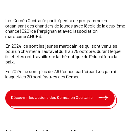
Les Ceméa Occitanie participent à ce programme en
organisant des chantiers de jeunes
avec l’école de la deuxième
chance (E2C) de Perpignan et avec l’association
marocaine
AMORS.
En 2024, ce sont les jeunes marocain
·
es qui sont venu
·
es
pour un chantier à
Tautavel du 11 au 25 octobre, durant lequel
ils et elles ont travaillé sur la thématique de
l’éducation à la
paix.
En 2024, ce sont plus de 230 jeunes participant
·
es parmi
lesquel
·
les
20 sont issu
·
es des Ceméa.
Découvrir les actions des Ceméa en Occitanie