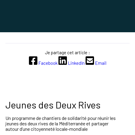
Je partage cet article :
Facebook
LinkedIn
Email
Jeunes des Deux Rives
Un programme de chantiers
de solidarité pour réunir les
jeunes des deux rives de la Méditerranée et partager
autour
d’une citoyenneté locale-mondiale