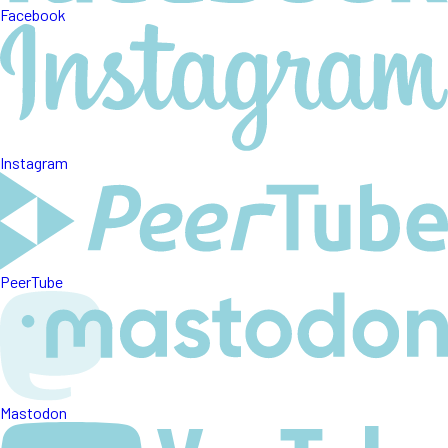
Facebook
Instagram
PeerTube
Mastodon