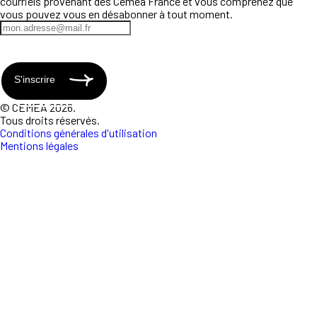
courriels provenant des Ceméa France et vous comprenez que
vous pouvez vous en désabonner à tout moment.
S'inscrire
© CEMEA 2026.
Tous droits réservés.
Conditions générales d'utilisation
Mentions légales