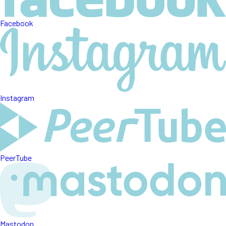
Facebook
Instagram
PeerTube
Mastodon