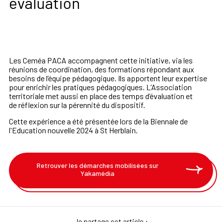
évaluation
Les Ceméa PACA accompagnent cette initiative, via les
réunions
de coordination, des formations répondant aux
besoins
de l’équipe pédagogique. Ils apportent leur expertise
pour
enrichir les pratiques pédagogiques. L’Association
ter
ritoriale met aussi en place des temps d’évaluation et
de
réflexion sur la pérennité du dispositif.
Cette expérience a été présentée lors de la Biennale de
l'Education nouvelle 2024 à St Herblain.
Retrouver les démarches mobilisées sur
Yakamédia
Je partage cet article :