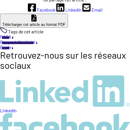
Facebook
LinkedIn
Email
Télécharger cet article au format PDF
Tags de cet article
PACA
Rapport d'activité
École
Retrouvez-nous sur les réseaux
sociaux
LinkedIn