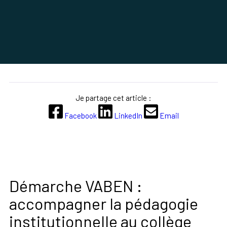
Je partage cet article :
Facebook
LinkedIn
Email
Démarche VABEN :
accompagner la pédagogie
institutionnelle au collège