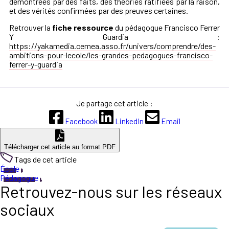
démontrées par des faits, des théories ratifiées par la raison,
et des vérités confirmées par des preuves certaines.
Retrouver la
fiche ressource
du pédagogue Francisco Ferrer
Y Guardia :
https://yakamedia.cemea.asso.fr/univers/comprendre/des-
ambitions-pour-lecole/les-grandes-pedagogues-francisco-
ferrer-y-guardia
Je partage cet article :
Facebook
LinkedIn
Email
Télécharger cet article au format PDF
Tags de cet article
École
Pédagogue
Retrouvez-nous sur les réseaux
sociaux