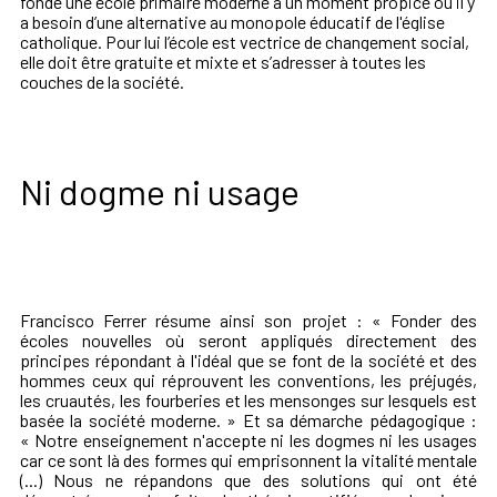
fonde une école primaire moderne à un moment propice où il y
a besoin d’une alternative au monopole éducatif de l'église
catholique
.
Pour lui l’école est vectrice de changement social,
elle doit être gratuite et mixte et s’adresser à toutes les
couches de la société.
Ni dogme ni usage
Francisco Ferrer résume ainsi son projet : « Fonder des
écoles nouvelles où seront appliqués directement des
principes répondant à l'idéal que se font de la société et des
hommes ceux qui réprouvent les conventions, les préjugés,
les cruautés, les fourberies et les mensonges sur lesquels est
basée la société moderne. » Et sa démarche pédagogique :
« Notre enseignement n'accepte ni les dogmes ni les usages
car ce sont là des formes qui emprisonnent la vitalité mentale
(...) Nous ne répandons que des solutions qui ont été