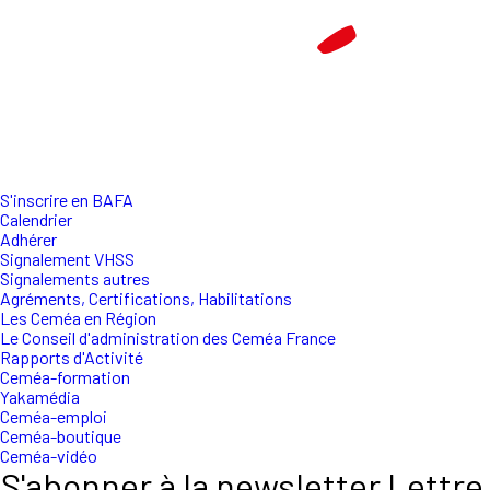
S'inscrire en BAFA
Calendrier
Adhérer
Signalement VHSS
Signalements autres
Agréments, Certifications, Habilitations
Les Ceméa en Région
Le Conseil d'administration des Ceméa France
Rapports d'Activité
Ceméa-formation
Yakamédia
Ceméa-emploi
Ceméa-boutique
Ceméa-vidéo
S'abonner à la newsletter Lettre