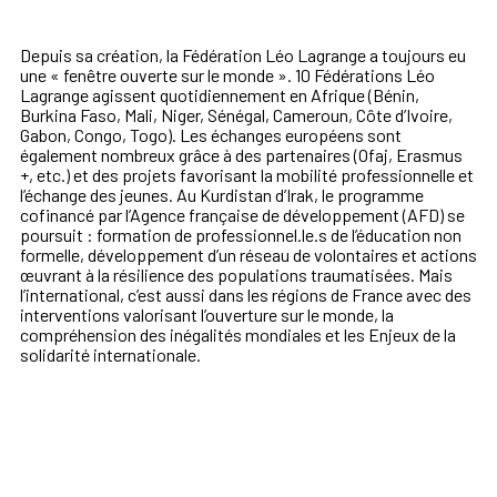
Depuis sa création, la Fédération Léo Lagrange a toujours eu
une « fenêtre ouverte sur le monde ». 10 Fédérations Léo
Lagrange agissent quotidiennement en Afrique (Bénin,
Burkina Faso, Mali, Niger, Sénégal, Cameroun, Côte d’Ivoire,
Gabon, Congo, Togo). Les échanges européens sont
également nombreux grâce à des partenaires (Ofaj, Erasmus
+, etc.) et des projets favorisant la mobilité professionnelle et
l’échange des jeunes. Au Kurdistan d’Irak, le programme
cofinancé par l’Agence française de développement (AFD) se
poursuit : formation de professionnel.le.s de l’éducation non
formelle, développement d’un réseau de volontaires et actions
œuvrant à la résilience des populations traumatisées. Mais
l’international, c’est aussi dans les régions de France avec des
interventions valorisant l’ouverture sur le monde, la
compréhension des inégalités mondiales et les Enjeux de la
solidarité internationale.