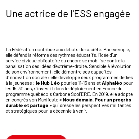
Une actrice de l'ESS engagée
La Fédération contribue aux débats de société. Par exemple,
elle défend la réforme des rythmes éducatifs, l’idée d’un
service civique obligatoire ou encore se mobilise contre la
banalisation des idées d’extrême-droite. Sensible à l’évolution
de son environnement, elle démontre ses capacités
d’innovation sociale : elle développe deux programmes dédiés
à la jeunesse :
le Hub Léo
pour les 11-15 ans et
Alphaléo
pour
les 15-30 ans, s’investit dans le déploiement en France du
programme québécois Carbone Scol’ERE. En 2019, elle adopte
en congrès son Manifeste
« Nous demain. Pour un progrès
durable et partagé »
qui dresse les perspectives militantes
et stratégiques pour la décennie à venir.