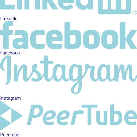
LinkedIn
Facebook
Instagram
PeerTube