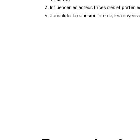
Influencer les acteur
·
trices clés et porter 
Consolider la cohésion interne, les moyens d