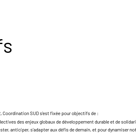
fs
 Coordination SUD s’est fixée pour objectifs de :
llectives des enjeux globaux de développement durable et de solidarit
ter, anticiper, s’adapter aux défis de demain, et pour dynamiser not