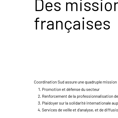
Des missio
françaises
Coordination Sud assure une quadruple mission 
Promotion et défense du secteur
Renforcement de la professionnalisation des
Plaidoyer sur la solidarité internationale a
Services de veille et d’analyse, et de diffusi