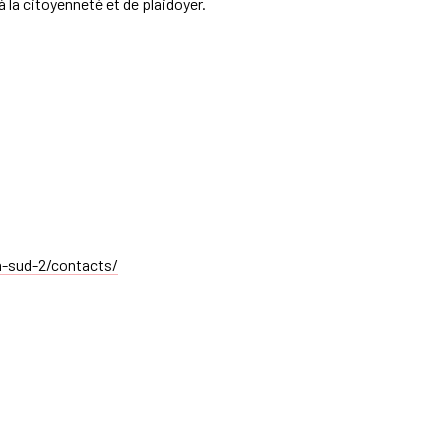
 la citoyenneté et de plaidoyer.
n-sud-2/contacts/