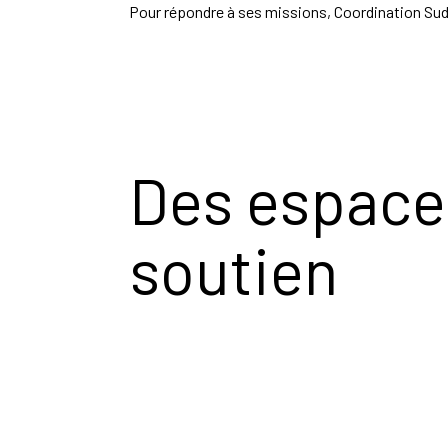
Pour répondre à ses missions, Coordination Sud
Des espaces
soutien