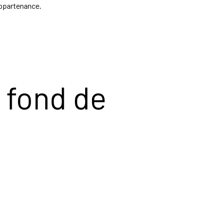
appartenance.
 fond de