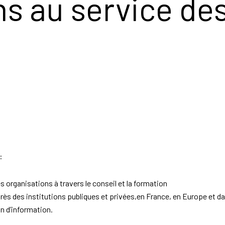
ns au service de
:
 organisations à travers le conseil et la formation
uprès des institutions publiques et privées,en France, en Europe et 
on d’information.