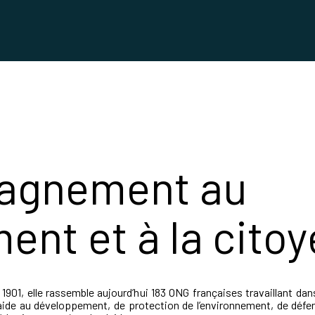
agnement au
nt et à la cito
 1901, elle rassemble aujourd’hui 183 ONG françaises travaillant da
aide au développement, de protection de l’environnement, de déf