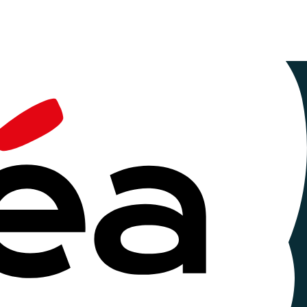
es de solidarité internationale.