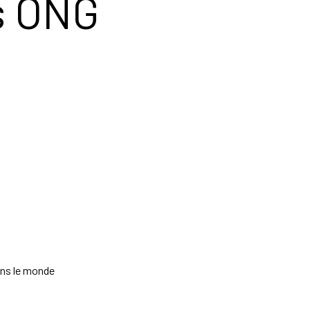
s ONG
dans le monde