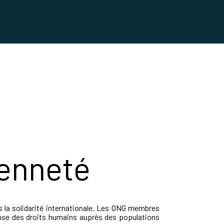
yenneté
ns la solidarité internationale. Les ONG membres
ense des droits humains auprès des populations