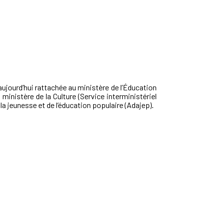
 aujourd’hui rattachée au ministère de l’Éducation
ministère de la Culture (Service interministériel
a jeunesse et de l’éducation populaire (Adajep).