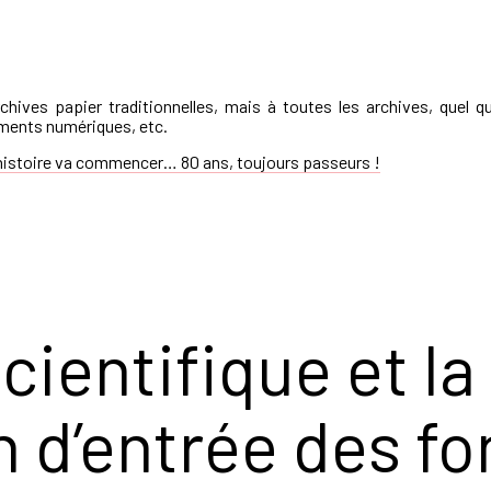
hives papier traditionnelles, mais à toutes les archives, quel qu
uments numériques, etc.
’histoire va commencer… 80 ans, toujours passeurs !
cientifique et la
 d’entrée des fo