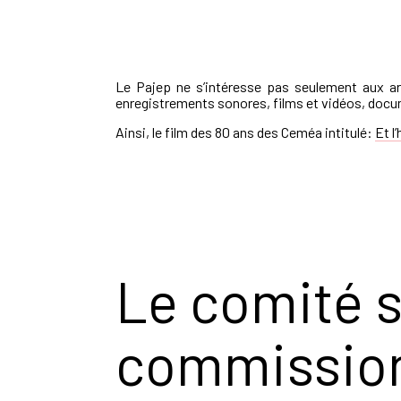
Le Pajep ne s’intéresse pas seulement aux arc
enregistrements sonores, films et vidéos, doc
Ainsi, le film des 80 ans des Ceméa intitulé:
Et l
Le comité s
commission