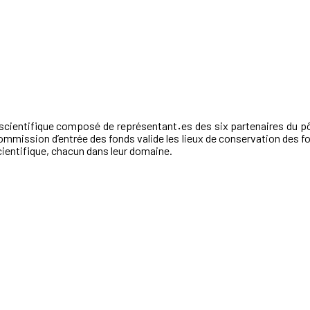
 scientifique composé de représentant
·
es des six partenaires du p
ommission d’entrée des fonds valide les lieux de conservation des fo
cientifique, chacun dans leur domaine.