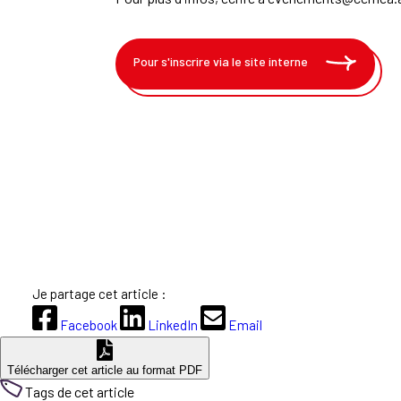
Pour s'inscrire via le site interne
Je partage cet article :
Facebook
LinkedIn
Email
Télécharger cet article au format PDF
Tags de cet article