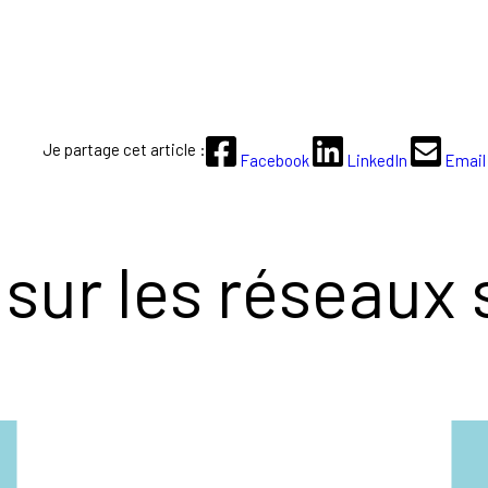
Je partage cet article :
Facebook
LinkedIn
Email
sur les réseaux 