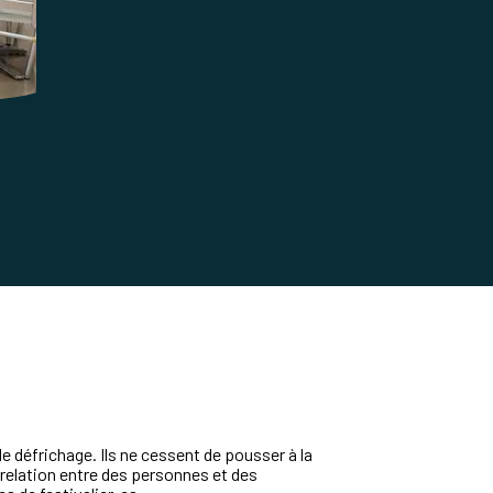
de
défrichage
.
Ils
ne
cessent
de
pousser
à
la
relation
entre
des
personnes
et
des