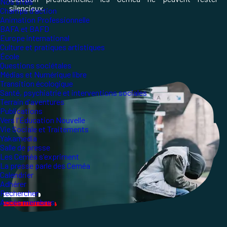
Nos sites
silencieux.
Champs d'action
Animation Professionnelle
BAFA et BAFD
Europe international
Culture et pratiques artistiques
École
Questions sociétales
Médias et Numérique libre
Transition écologique
Santé, psychiatrie et interventions sociales
Terrain d'aventures
Publications
Vers l'Éducation Nouvelle
Vie Sociale et Traitements
Yakamedia
Salle de presse
Les Ceméa s'expriment
La presse parle des Ceméa
Calendrier
Adhérer
Rechercher
Accès membres