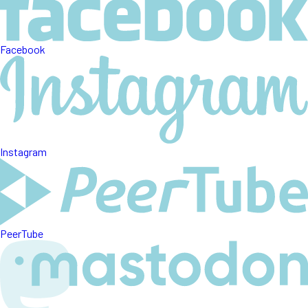
Facebook
Instagram
PeerTube