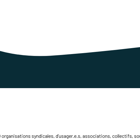
0 organisations syndicales, d’usager
.e.
s,
associations, collectifs, s