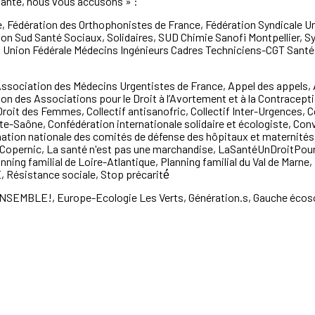
anté
,
nous vous accusons
»
:
e, Fédération des Orthophonistes de France,
Fédération Syndicale Un
ion Sud Sant
é
Sociaux, Solidaires, SUD Chimie Sanofi Montpellier, S
, Union Fédérale
Médecins Ingénieurs Cadres Techniciens
-
CGT Sant
é
Association des Médecins Urgentistes de France, Appel
des appels,
ion des As
sociations pour le Droit
à
l’Avortement et
à
la Contracepti
 Droit des Femmes, Collectif
antisanofric, Collectif Inter
-
Urgences, 
te
-
Saône, Confédération internationale solidaire et écologiste,
Conv
ation nationale des comité
s de défense des hôpitaux et maternités
Copernic, La sant
é
n'est pas
une marchandise, LaSant
é
UnDroitPou
ning familial de Loire
-
Atlantique, Planning familial du Val de Marne,
,
Résist
ance sociale, Stop précarit
é́
NSEMBLE!, Europe
-
Ecologie Les Verts,
G
é
n
é
ration.s, Gauche écos