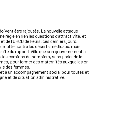
doivent être rajoutés. La nouvelle attaque
 ne règle en rien les questions d’attractivité, et
 et de l’UHCD de Feurs, ces derniers jours,
er de lutte contre les déserts médicaux, mais
suite du rapport Ville que son gouvernement a
 les camions de pompiers, sans parler de la
mmes, pour fermer des maternités auxquelles on
 vie des femmes.
 et à un accompagnement social pour toutes et
igine et de situation administrative.