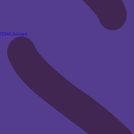
1
2
3
4
5
Suivant