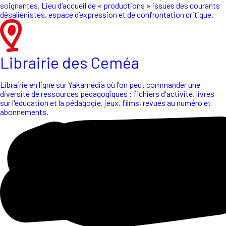
soignantes. Lieu d’accueil de « productions » issues des courants
désaliénistes, espace d’expression et de confrontation critique.
Librairie des Ceméa
Librairie en ligne sur Yakamédia où l'on peut commander une
diversité de ressources pédagogiques : fichiers d'activité, livres
sur l'éducation et la pédagogie, jeux, films, revues au numéro et
abonnements.