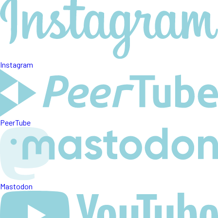
Instagram
PeerTube
Mastodon