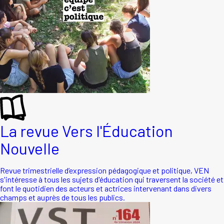
La revue Vers l'Éducation
Nouvelle
Revue trimestrielle d’expression pédagogique et politique, VEN
s'intéresse à tous les sujets d'éducation qui traversent la société et
font le quotidien des acteurs et actrices intervenant dans divers
champs et auprès de tous les publics.