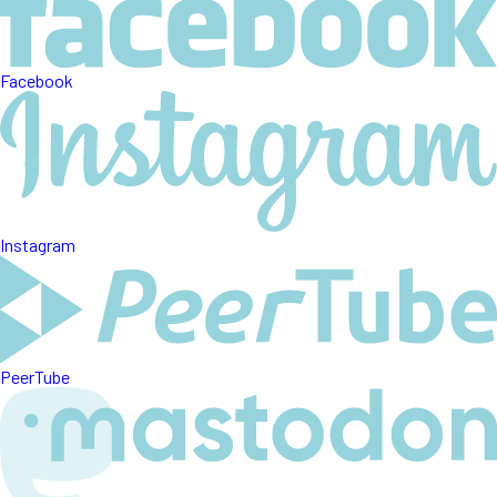
Facebook
Instagram
PeerTube