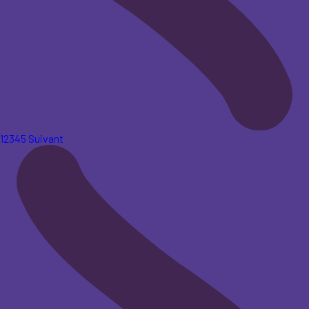
1
2
3
4
5
Suivant