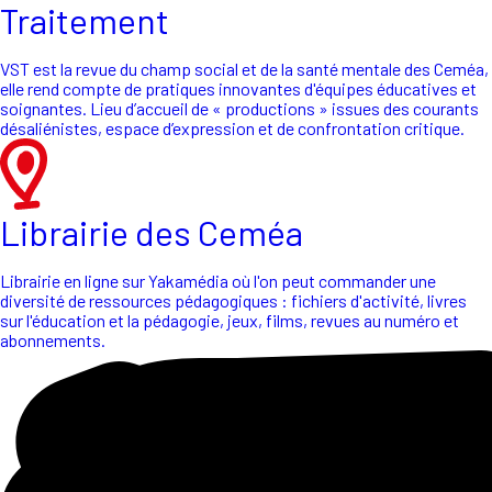
Traitement
VST est la revue du champ social et de la santé mentale des Ceméa,
elle rend compte de pratiques innovantes d'équipes éducatives et
soignantes. Lieu d’accueil de « productions » issues des courants
désaliénistes, espace d’expression et de confrontation critique.
Librairie des Ceméa
Librairie en ligne sur Yakamédia où l'on peut commander une
diversité de ressources pédagogiques : fichiers d'activité, livres
sur l'éducation et la pédagogie, jeux, films, revues au numéro et
abonnements.