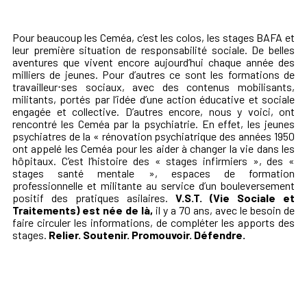
Pour beaucoup les Ceméa, c’est les colos, les stages BAFA et
leur première situation de responsabilité sociale. De belles
aventures que vivent encore aujourd’hui chaque année des
milliers de jeunes. Pour d’autres ce sont les formations de
travailleur⋅ses sociaux, avec des contenus mobilisants,
militants, portés par l’idée d’une action éducative et sociale
engagée et collective. D’autres encore, nous y voici, ont
rencontré les Ceméa par la psychiatrie. En effet, les jeunes
psychiatres de la « rénovation psychiatrique des années 1950
ont appelé les Ceméa pour les aider à changer la vie dans les
hôpitaux. C’est l’histoire des « stages infirmiers », des «
stages santé mentale », espaces de formation
professionnelle et militante au service d’un bouleversement
positif des pratiques asilaires.
V.S.T. (Vie Sociale et
Traitements) est née de là,
il y a 70 ans, avec le besoin de
faire circuler les informations, de compléter les apports des
stages.
Relier. Soutenir. Promouvoir. Défendre.