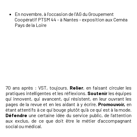
En novembre, à l'occasion de l'AG du Groupement
Coopératif PTSM 44 - à Nantes - exposition aux Ceméa
Pays de la Loire
70 ans après : VST, toujours.
Relier
, en faisant circuler les
pratiques intelligentes et les réflexions.
Soutenir
les équipes
qui innovent, qui avancent, qui résistent, en leur ouvrant les
pages de la revue et en les aidant à y écrire.
Promouvoir,
en
étant attentifs à ce qui bouge plutôt qu’à ce qui est à la mode.
Défendre
une certaine idée du service public, de l’attention
aux exclus, de ce que doit être le métier d’accompagnant
social ou médical.