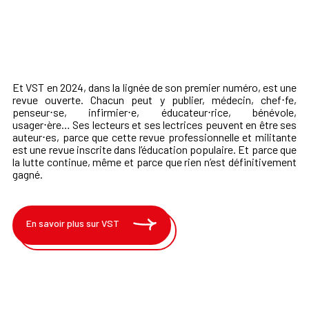
Et VST en 2024, dans la lignée de son premier numéro, est une
revue ouverte. Chacun peut y publier, médecin, chef⋅fe,
penseur⋅se, infirmier⋅e, éducateur⋅rice, bénévole,
usager⋅ère… Ses lecteurs et ses lectrices peuvent en être ses
auteur⋅es, parce que cette revue professionnelle et militante
est une revue inscrite dans l’éducation populaire. Et parce que
la lutte continue, même et parce que rien n’est définitivement
gagné.
En savoir plus sur VST