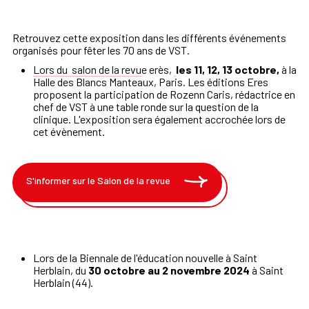
Retrouvez cette exposition dans les différents événements
organisés pour fêter les 70 ans de VST.
Lors du
salon de la rev
u
e erès,
les 11, 12, 13 octobre,
à la
Halle des Blancs Manteaux, Paris. Les éditions Eres
proposent la participation de Rozenn Caris, rédactrice en
chef de VST à une table ronde sur la question de la
clinique. L'exposition sera également accrochée lors de
cet évènement.
S'informer sur le Salon de la revue
Lors de la Biennale de l'éducation nouvelle à Saint
Herblain, du
30 octobre au 2 novembre 2024
à Saint
Herblain (44).