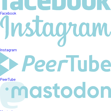
Facebook
Instagram
PeerTube