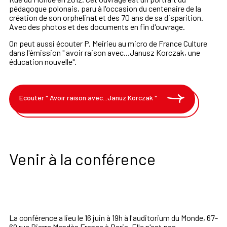
pédagogue polonais, paru à l'occasion du centenaire de la
création de son orphelinat et des 70 ans de sa disparition.
Avec des photos et des documents en fin d'ouvrage.
On peut aussi écouter P. Meirieu au micro de France Culture
dans l'émission " avoir raison avec...Janusz Korczak, une
éducation nouvelle".
Ecouter " Avoir raison avec...Januz Korczak "
Venir à la conférence
La conférence a lieu le 16 juin à 19h à l'auditorium du Monde, 67-
69 rue Pierre Mendès France à Paris. Elle n'est pas