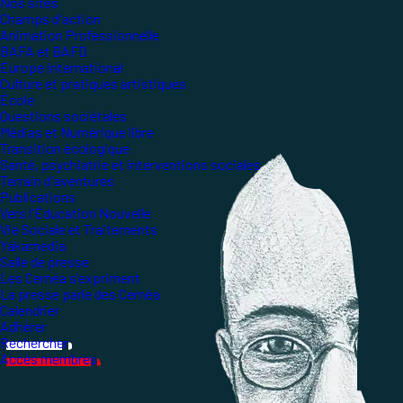
Nos sites
Champs d'action
Animation Professionnelle
BAFA et BAFD
Europe international
Culture et pratiques artistiques
École
Questions sociétales
Médias et Numérique libre
Transition écologique
Santé, psychiatrie et interventions sociales
Terrain d'aventures
Publications
Vers l'Éducation Nouvelle
Vie Sociale et Traitements
Yakamedia
Salle de presse
Les Ceméa s'expriment
La presse parle des Ceméa
Calendrier
Adhérer
Rechercher
Accès membres