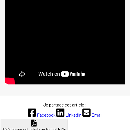
Je partage cet article :
Facebook
LinkedIn
Email
Télécharger cet article au format PDF