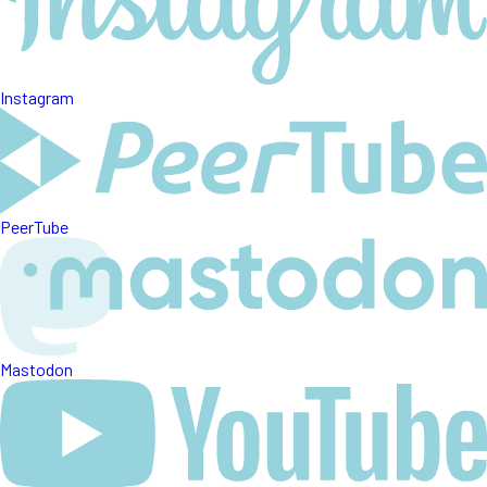
Instagram
PeerTube
Mastodon