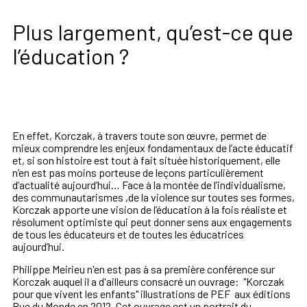
Plus largement, qu’est-ce que
l’éducation ?
En effet, Korczak, à travers toute son œuvre, permet de
mieux comprendre les enjeux fondamentaux de l’acte éducatif
et, si son histoire est tout à fait située historiquement, elle
n’en est pas moins porteuse de leçons particulièrement
d’actualité
aujourd’hui
… Face à la montée de l’individualisme,
des communautarismes ,de la violence sur toutes ses formes,
Korczak apporte une vision de l’éducation à la fois réaliste et
résolument optimiste qui peut donner sens aux engagements
de tous les éducateurs et de toutes les éducatrices
aujourd’hui
.
Philippe Meirieu n'en est pas à sa première conférence sur
Korczak auquel il a d'ailleurs consacré un ouvrage:
"Korczak
pour que vivent les enfants"
illustrations de PEF aux éditions
Rue du Monde en 2012. Cet ouvrage est un portrait du