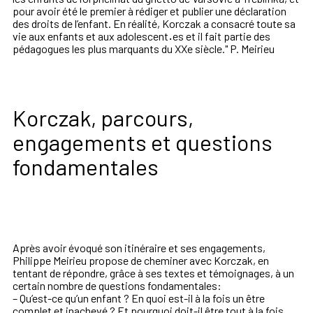
pour avoir été le premier à rédiger et publier une déclaration
des droits de l’enfant. En réalité, Korczak a consacré toute sa
vie aux enfants et aux adolescent
·
es et il fait partie des
pédagogues les plus marquants du XXe siècle." P. Meirieu
Korczak, parcours,
engagements et questions
fondamentales
Après avoir évoqué son itinéraire et ses engagements,
Philippe Meirieu propose de cheminer avec Korczak, en
tentant de répondre, grâce à ses textes et témoignages, à un
certain nombre de questions fondamentales:
– Qu’est-ce qu’un enfant ? En quoi est-il à la fois un être
complet et inachevé ? Et pourquoi doit-il être tout à la fois