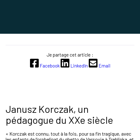
Je partage cet article :
Facebook
LinkedIn
Email
Janusz Korczak, un
pédagogue du XXe siècle
« Korczak est connu, tout à la fois, pour sa fin tragique, avec
les enfants de l’orphelinat du ghetto de Varsovie à Treblinka, et