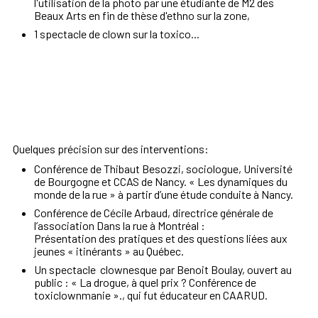
l'utilisation de la photo par une étudiante de M2 des
Beaux Arts en fin de thèse d'ethno sur la zone,
1 spectacle de clown sur la toxico...
Quelques précision sur des interventions:
Conférence de Thibaut Besozzi, sociologue, Université
de Bourgogne et CCAS de Nancy. « Les
dynamiques du
monde de la rue
» à partir d’une étude con
duite à Nancy.
Conférence de Cécile Arbaud, directrice générale de
l’association
Dans la rue
à Montréal
:
Présentation des pratiques et des questions liées aux
jeunes «
itinérants
» au Québec.
Un spectacle clownesque par Benoit Boulay, ouvert au
public : « La drogue, à quel prix ? Conférence de
toxiclownmanie »., qui fut éducateur en CAARUD.