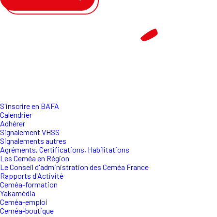
S'inscrire en BAFA
Calendrier
Adhérer
Signalement VHSS
Signalements autres
Agréments, Certifications, Habilitations
Les Ceméa en Région
Le Conseil d'administration des Ceméa France
Rapports d'Activité
Ceméa-formation
Yakamédia
Ceméa-emploi
Ceméa-boutique