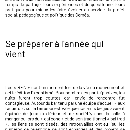
temps de partager leurs expériences et de questionner leurs
pratiques pour mieux les faire évoluer au service du projet
social, pédagogique et politique des Ceméa.
Se préparer à l'année qui
vient
Les « REN » sont un moment fort de la vie du mouvement et
cette édition l’a confirmé. Pour nombre des participant
·
es, les
nuits furent trop courtes car l’envie de rencontre fut
contagieuse. Autour du bar tenu par une équipe d’accueil « aux
taquets », sur la terrasse estivale que nos amis belges avaient
équipée de jeux d’extérieur et de société, dans la salle à
manger ou lors du « caf’conc » et de son traditionnel « bal trad
», les liens se sont tissés, des retrouvailles ont eu lieu, les
numéros de téléphone se sont échangés et des projets se