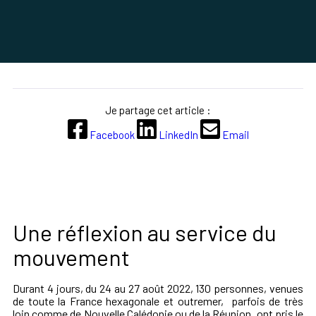
Je partage cet article :
Facebook
LinkedIn
Email
Une réflexion au service du
mouvement
Durant 4 jours, du 24 au 27 août 2022, 130 personnes, venues
de toute la France hexagonale et outremer, parfois de très
loin comme de Nouvelle Calédonie ou de la Réunion, ont pris le