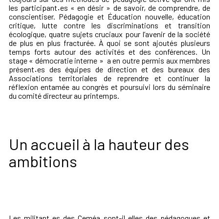
les participant
·
es « en désir » de savoir, de comprendre, de
conscientiser. Pédagogie et Éducation nouvelle, éducation
critique, lutte contre les discriminations et transition
écologique, quatre sujets cruciaux pour l’avenir de la société
de plus en plus fracturée. À quoi se sont ajoutés plusieurs
temps forts autour des activités et des conférences. Un
stage « démocratie interne » a en outre permis aux membres
présent
·
es des équipes de direction et des bureaux des
Associations territoriales de reprendre et continuer la
réflexion entamée au congrès et poursuivi lors du séminaire
du comité directeur au printemps.
Un accueil à la hauteur des
ambitions
Les militant
·
es des Ceméa sont-il
·
elles des pédagogues et