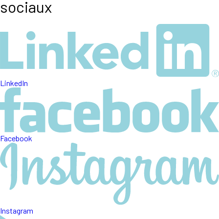
sociaux
LinkedIn
Facebook
Instagram