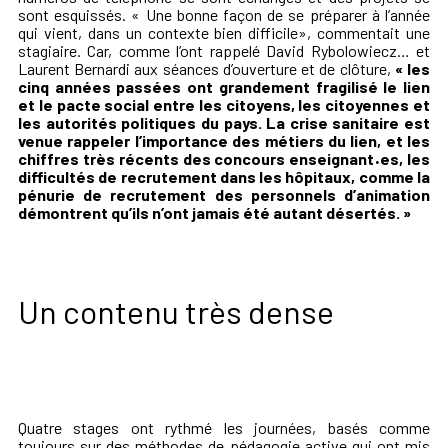
sont esquissés. « Une bonne façon de se préparer à l’année
qui vient, dans un contexte bien difficile», commentait une
stagiaire. Car, comme l’ont rappelé David Rybolowiecz… et
Laurent Bernardi aux séances d’ouverture et de clôture,
« les
cinq années passées ont grandement fragilisé le lien
et le pacte social entre les citoyens, les citoyennes et
les autorités politiques du pays. La crise sanitaire est
venue rappeler l’importance des métiers du lien, et les
chiffres très récents des concours enseignant
·
es, les
difficultés de recrutement dans les hôpitaux, comme la
pénurie de recrutement des personnels d’animation
démontrent qu’ils n’ont jamais été autant désertés. »
Un contenu très dense
Quatre stages ont rythmé les journées, basés comme
toujours sur des méthodes de pédagogie active qui ont mis