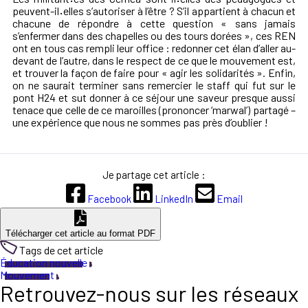
peuvent-il
·
elles s’autoriser à l’être ? S’il appartient à chacun et
chacune de répondre à cette question « sans jamais
s’enfermer dans des chapelles ou des tours dorées », ces REN
ont en tous cas rempli leur office : redonner cet élan d’aller au-
devant de l’autre, dans le respect de ce que le mouvement est,
et trouver la façon de faire pour « agir les solidarités ». Enfin,
on ne saurait terminer sans remercier le staff qui fut sur le
pont H24 et sut donner à ce séjour une saveur presque aussi
tenace que celle de ce maroilles (prononcer ‘marwal’) partagé –
une expérience que nous ne sommes pas près d’oublier !
Je partage cet article :
Facebook
LinkedIn
Email
Télécharger cet article au format PDF
Tags de cet article
Éducation nouvelle
Mouvement
Retrouvez-nous sur les réseaux