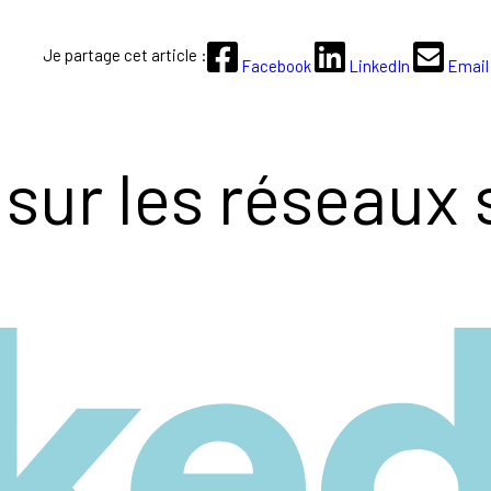
Je partage cet article :
Facebook
LinkedIn
Email
sur les réseaux 