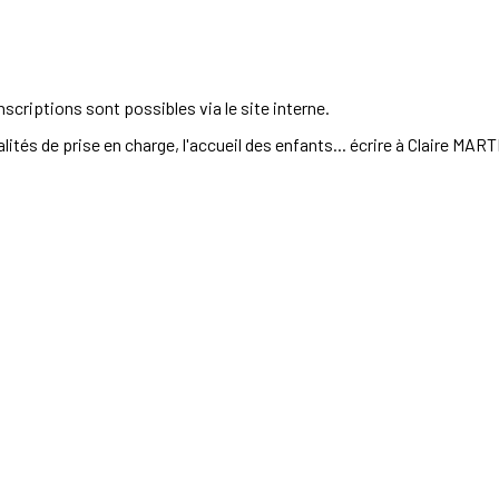
scriptions sont possibles via le site interne.
alités de prise en charge, l'accueil des enfants... écrire à Claire M