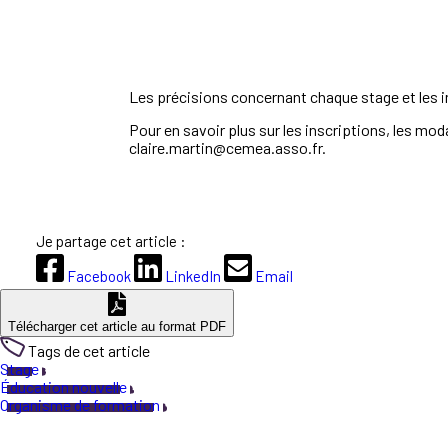
Les précisions concernant chaque stage et les in
Pour en savoir plus sur les inscriptions, les mod
claire.martin@cemea.asso.fr.
Je partage cet article :
Facebook
LinkedIn
Email
Télécharger cet article au format PDF
Tags de cet article
Stage
Éducation nouvelle
Organisme de formation