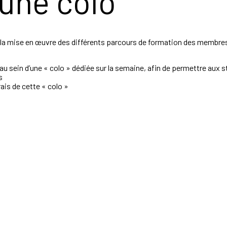
 une colo
la mise en œuvre des différents parcours de formation des membres a
u sein d’une « colo » dédiée sur la semaine, afin de permettre aux s
s
ais de cette « colo »