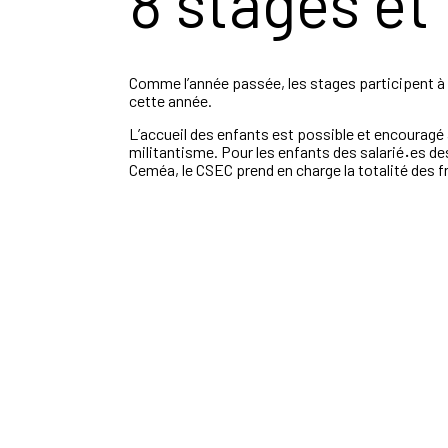
8 stages et
Comme l’année passée, les stages participent à 
cette année.
L’accueil des enfants est possible et encouragé a
militantisme. Pour les enfants des salarié
·
es de
Ceméa, le CSEC prend en charge la totalité des fr