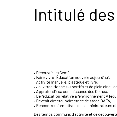
Intitulé des
·
Découvrir les Ceméa,
·
Faire vivre l’Éducation nouvelle aujourd’hui,
·
Activité manuelle, plastique et livre,
·
Jeux traditionnels, sportifs et de plein air au c
·
Approfondir sa connaissance des Ceméa,
·
De l’éducation relative à l’environnement À l’éd
·
Devenir directeur/directrice de stage BAFA,
·
Rencontres formatives des administrateurs et 
Des temps communs d’activité et de découverte