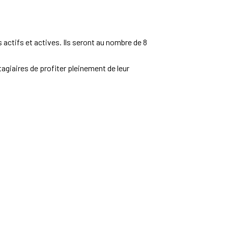
ctifs et actives. Ils seront au nombre de 8
tagiaires de profiter pleinement de leur