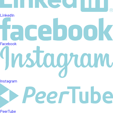
LinkedIn
Facebook
Instagram
PeerTube