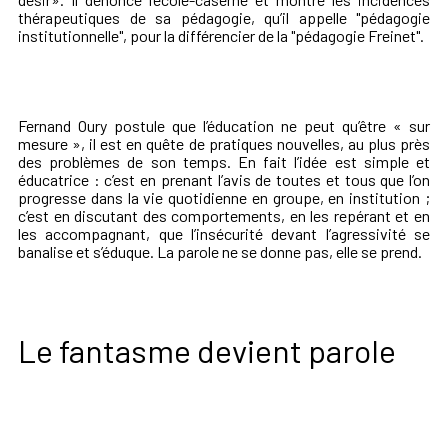
thérapeutiques de sa pédagogie, qu’il appelle "pédagogie
institutionnelle", pour la différencier de la "pédagogie Freinet".
Fernand Oury postule que l’éducation ne peut qu’être « sur
mesure », il est en quête de pratiques nouvelles, au plus près
des problèmes de son temps. En fait l’idée est simple et
éducatrice : c’est en prenant l’avis de toutes et tous que l’on
progresse dans la vie quotidienne en groupe, en institution ;
c’est en discutant des comportements, en les repérant et en
les accompagnant, que l’insécurité devant l’agressivité se
banalise et s’éduque. La parole ne se donne pas, elle se prend.
Le fantasme devient parole