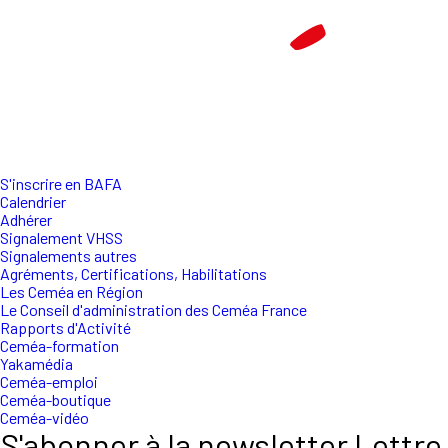
S'inscrire en BAFA
Calendrier
Adhérer
Signalement VHSS
Signalements autres
Agréments, Certifications, Habilitations
Les Ceméa en Région
Le Conseil d'administration des Ceméa France
Rapports d'Activité
Ceméa-formation
Yakamédia
Ceméa-emploi
Ceméa-boutique
Ceméa-vidéo
S'abonner à la newsletter Lettre