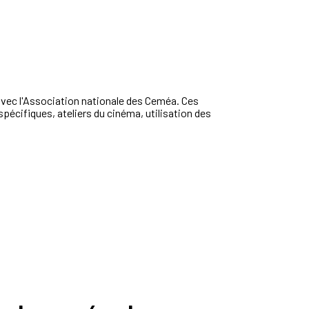
avec
l'Association
nationale
des
Ceméa
.
Ces
spécifiques,
ateliers
du
cinéma,
utilisation
des