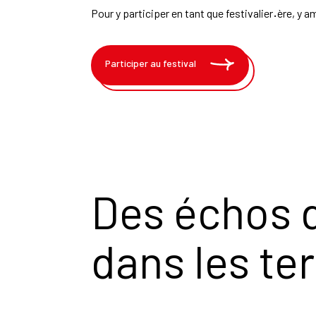
Pour y participer en tant que festivalier
·
ère, y a
Participer au festival
Des échos d
dans les te