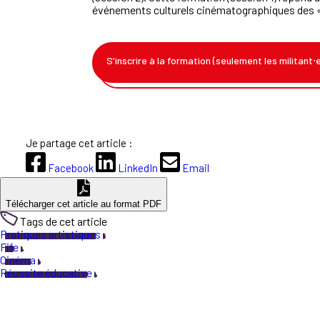
événements culturels cinématographiques des «
S'inscrire à la formation (seulement les militant⋅
Je partage cet article :
Facebook
LinkedIn
Email
Télécharger cet article au format PDF
Tags de cet article
Pratiques artistiques
Fife
Cinéma
Réussite éducative