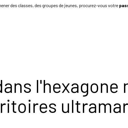
mener des classes, des groupes de jeunes, procurez-vous votre
pass
ans l'hexagone 
rritoires ultrama