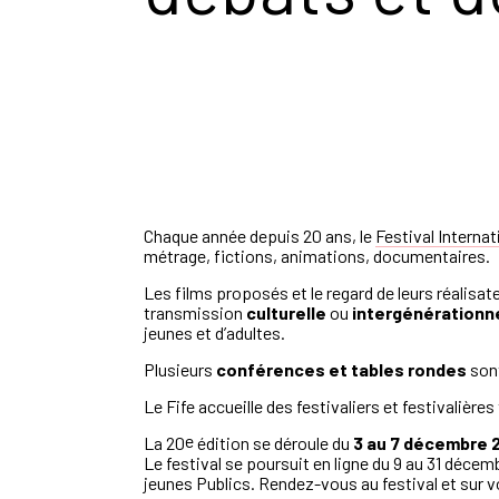
Chaque année depuis 20 ans, le
Festival Internat
métrage, fictions, animations, documentaires.
Les films proposés et le regard de leurs réalisa
transmission
culturelle
ou
intergénérationn
jeunes et d’adultes.
Plusieurs
conférences et tables rondes
sont
Le Fife accueille des festivaliers et festivalièr
e
La 20
édition se déroule du
3 au 7 décembre 
Le festival se poursuit en ligne du 9 au 31 déce
jeunes Publics. Rendez-vous au festival et sur vo