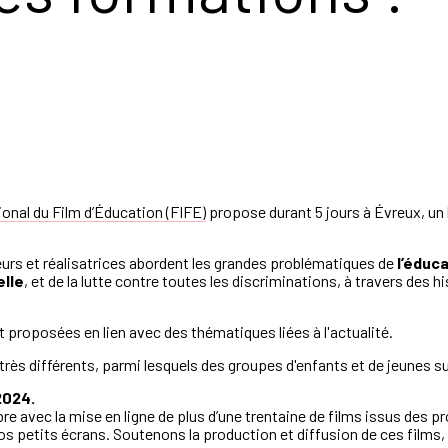
ional du Film d’Éducation (FIFE)
propose durant 5 jours à Évreux, un 
teurs et réalisatrices abordent les grandes problématiques de
l’éduca
elle
, et de la lutte contre toutes les discriminations, à travers des h
 proposées en lien avec des thématiques liées à l'actualité.
es très différents, parmi lesquels des groupes d'enfants et de jeunes 
2024.
mbre avec la mise en ligne de plus d’une trentaine de films issus d
s petits écrans. Soutenons la production et diffusion de ces films, p