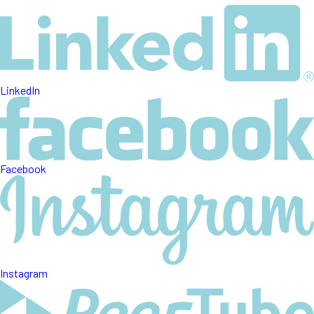
LinkedIn
Facebook
Instagram