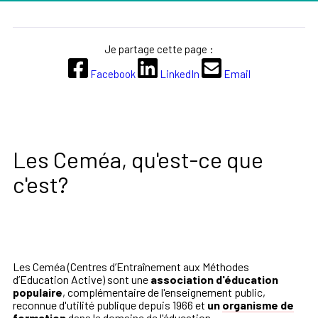
Je partage cette page :
Facebook
LinkedIn
Email
Les Ceméa, qu'est-ce que
c'est?
Les Ceméa (Centres d’Entraînement aux Méthodes
d’Education Active) sont une
association
d'éducation
populaire
, complémentaire de l'enseignement public,
reconnue d'utilité publique depuis 1966 et
un
organisme de
formation
dans le domaine de l'éducation.