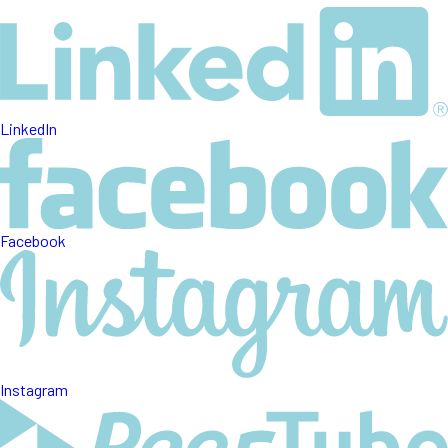
LinkedIn
Facebook
Instagram