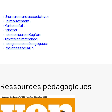
Une structure associative
Le mouvement
Partenariat
Adhérer
Les Ceméa en Région
Textes de référence
Les grand.es pédagogues
Projet associatif
Ressources pédagogiques