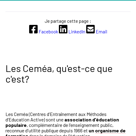
Je partage cette page :
Facebook
LinkedIn
Email
Les Ceméa, qu'est-ce que
c'est?
Les Ceméa (Centres d’Entraînement aux Méthodes
d’Education Active) sont une
association
d'éducation
populaire
, complémentaire de l'enseignement public,
reconnue d'utilité publique depuis 1966 et
un
organisme de
formation
dans le domaine de l'éducation.