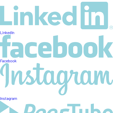
LinkedIn
Facebook
Instagram