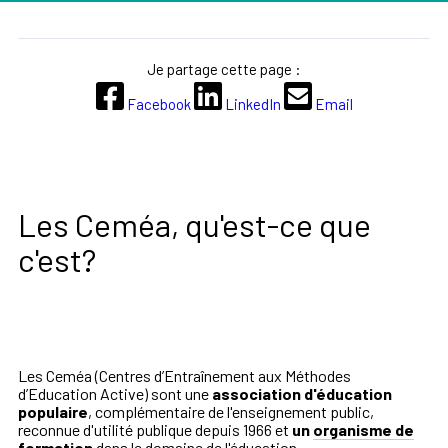
Je partage cette page :
Facebook
LinkedIn
Email
Les Ceméa, qu'est-ce que
c'est?
Les Ceméa (Centres d’Entraînement aux Méthodes
d’Education Active) sont une
association
d'éducation
populaire
, complémentaire de l'enseignement public,
reconnue d'utilité publique depuis 1966 et
un
organisme de
formation
dans le domaine de l'éducation.