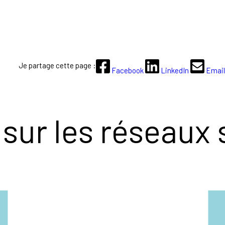
Je partage cette page :
Facebook
LinkedIn
Email
sur les réseaux 