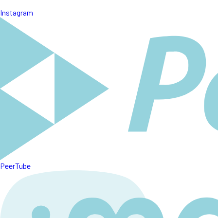
Instagram
PeerTube