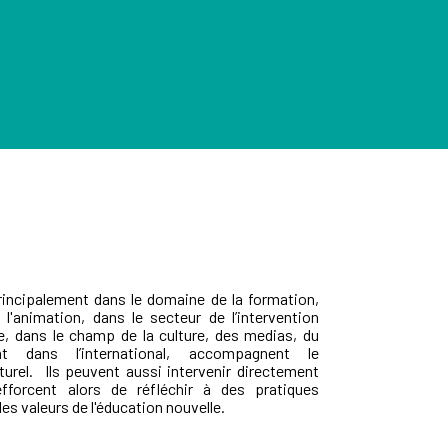
incipalement dans le domaine de la formation,
 l'animation, dans le secteur de l’intervention
e, dans le champ de la culture, des medias, du
ent dans l’international, accompagnent le
turel. Ils peuvent aussi intervenir directement
fforcent alors de réfléchir à des pratiques
s valeurs de l'éducation nouvelle.