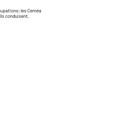
cupations; les Ceméa
'ils conduisent.