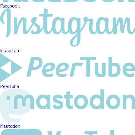
Facebook
Instagram
PeerTube
Mastodon