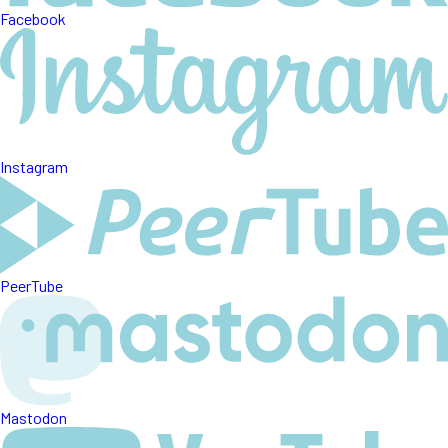
Facebook
Instagram
PeerTube
Mastodon